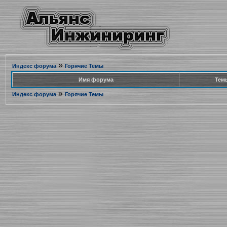
»
Индекс форума
Горячие Темы
Имя форума
Тем
»
Индекс форума
Горячие Темы