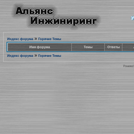
»
Индекс форума
Горячие Темы
Имя форума
Темы
Ответы
»
Индекс форума
Горячие Темы
Powered