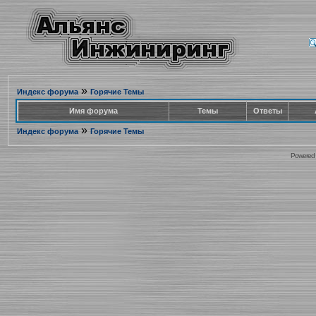
»
Индекс форума
Горячие Темы
Имя форума
Темы
Ответы
»
Индекс форума
Горячие Темы
Powered