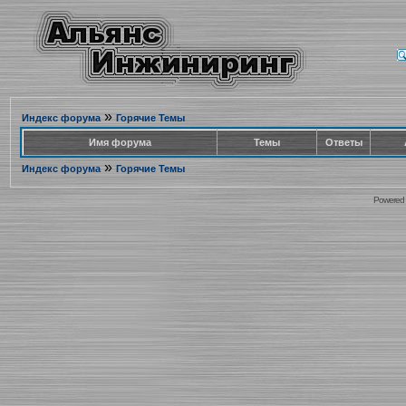
»
Индекс форума
Горячие Темы
Имя форума
Темы
Ответы
»
Индекс форума
Горячие Темы
Powered