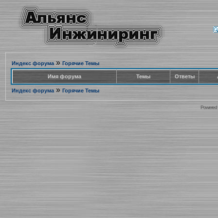
»
Индекс форума
Горячие Темы
Имя форума
Темы
Ответы
»
Индекс форума
Горячие Темы
Powered