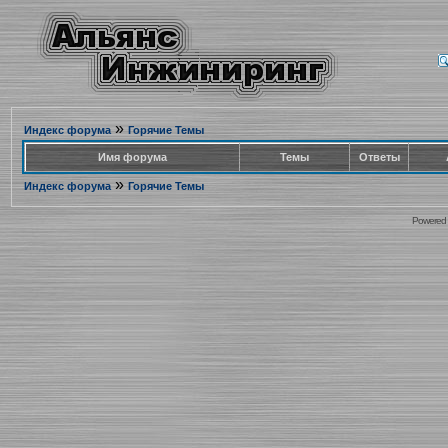
»
Индекс форума
Горячие Темы
Имя форума
Темы
Ответы
»
Индекс форума
Горячие Темы
Powered