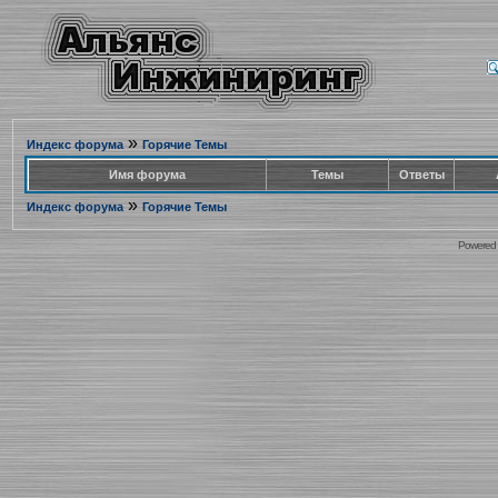
»
Индекс форума
Горячие Темы
Имя форума
Темы
Ответы
»
Индекс форума
Горячие Темы
Powered