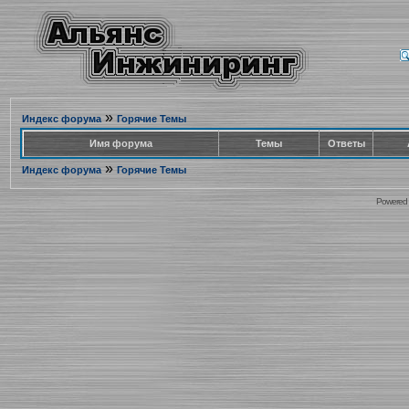
»
Индекс форума
Горячие Темы
Имя форума
Темы
Ответы
»
Индекс форума
Горячие Темы
Powered