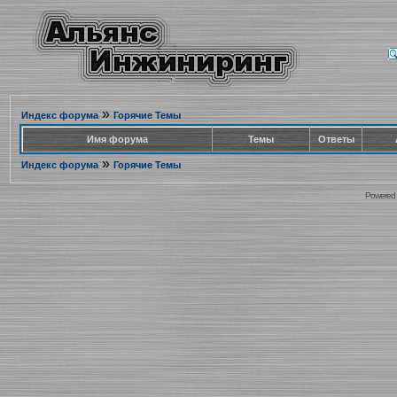
»
Индекс форума
Горячие Темы
Имя форума
Темы
Ответы
»
Индекс форума
Горячие Темы
Powered