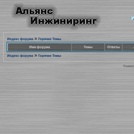
»
Индекс форума
Горячие Темы
Имя форума
Темы
Ответы
»
Индекс форума
Горячие Темы
Powered