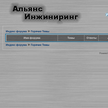
»
Индекс форума
Горячие Темы
Имя форума
Темы
Ответы
»
Индекс форума
Горячие Темы
Powered