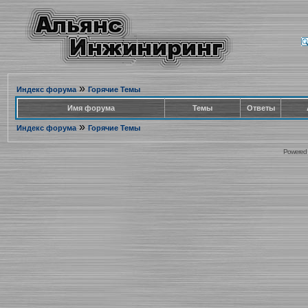
»
Индекс форума
Горячие Темы
Имя форума
Темы
Ответы
»
Индекс форума
Горячие Темы
Powered