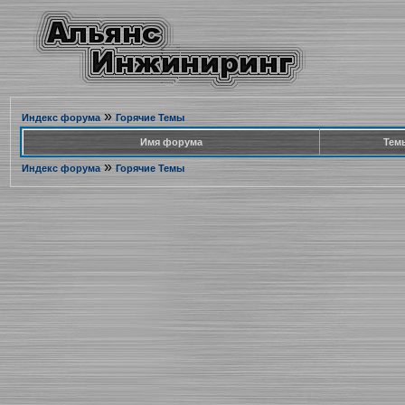
»
Индекс форума
Горячие Темы
Имя форума
Тем
»
Индекс форума
Горячие Темы