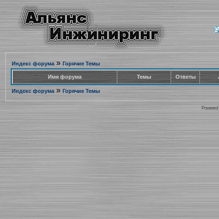
»
Индекс форума
Горячие Темы
Имя форума
Темы
Ответы
»
Индекс форума
Горячие Темы
Powered