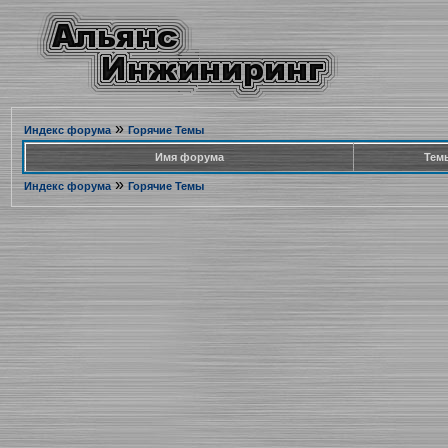
»
Индекс форума
Горячие Темы
Имя форума
Тем
»
Индекс форума
Горячие Темы