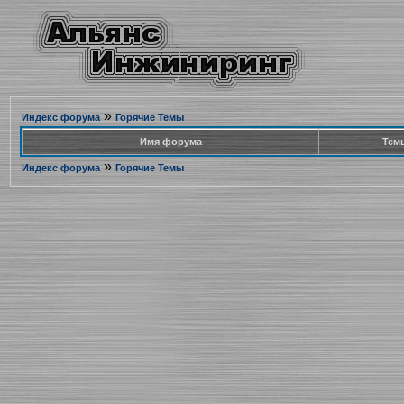
»
Индекс форума
Горячие Темы
Имя форума
Тем
»
Индекс форума
Горячие Темы