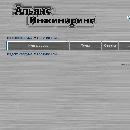
»
Индекс форума
Горячие Темы
Имя форума
Темы
Ответы
»
Индекс форума
Горячие Темы
Powered