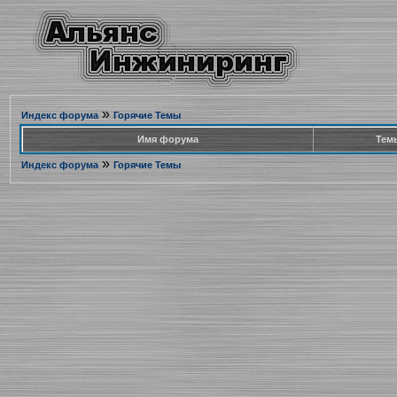
»
Индекс форума
Горячие Темы
Имя форума
Тем
»
Индекс форума
Горячие Темы