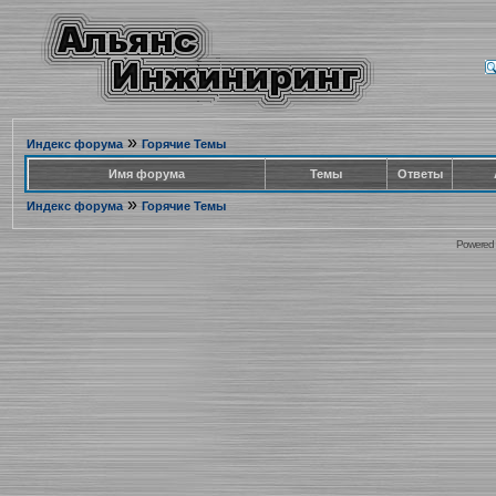
»
Индекс форума
Горячие Темы
Имя форума
Темы
Ответы
»
Индекс форума
Горячие Темы
Powered