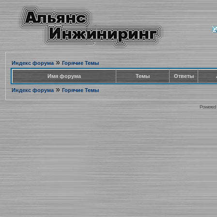
»
Индекс форума
Горячие Темы
Имя форума
Темы
Ответы
»
Индекс форума
Горячие Темы
Powered