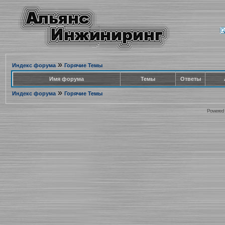
»
Индекс форума
Горячие Темы
Имя форума
Темы
Ответы
»
Индекс форума
Горячие Темы
Powered