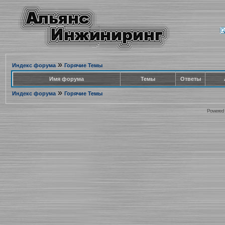
»
Индекс форума
Горячие Темы
Имя форума
Темы
Ответы
»
Индекс форума
Горячие Темы
Powered