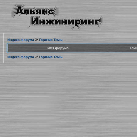
»
Индекс форума
Горячие Темы
Имя форума
Тем
»
Индекс форума
Горячие Темы