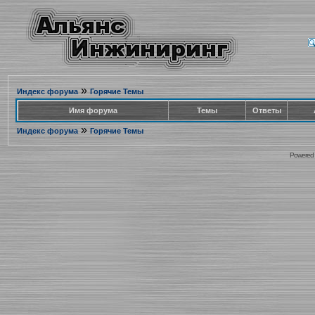
»
Индекс форума
Горячие Темы
Имя форума
Темы
Ответы
»
Индекс форума
Горячие Темы
Powered