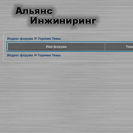
»
Индекс форума
Горячие Темы
Имя форума
Тем
»
Индекс форума
Горячие Темы