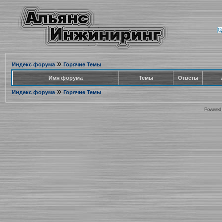
»
Индекс форума
Горячие Темы
Имя форума
Темы
Ответы
»
Индекс форума
Горячие Темы
Powered