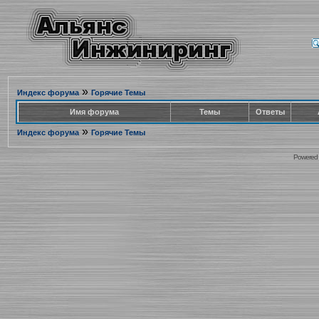
»
Индекс форума
Горячие Темы
Имя форума
Темы
Ответы
»
Индекс форума
Горячие Темы
Powered