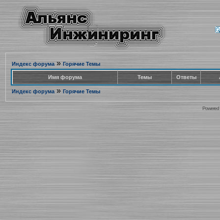
»
Индекс форума
Горячие Темы
Имя форума
Темы
Ответы
»
Индекс форума
Горячие Темы
Powered