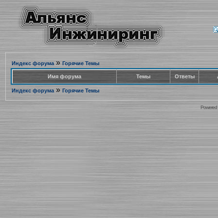
»
Индекс форума
Горячие Темы
Имя форума
Темы
Ответы
»
Индекс форума
Горячие Темы
Powered