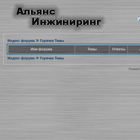
»
Индекс форума
Горячие Темы
Имя форума
Темы
Ответы
»
Индекс форума
Горячие Темы
Powered