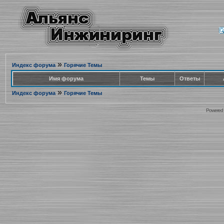
»
Индекс форума
Горячие Темы
Имя форума
Темы
Ответы
»
Индекс форума
Горячие Темы
Powered