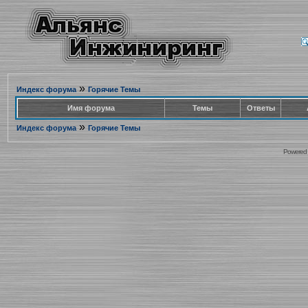
»
Индекс форума
Горячие Темы
Имя форума
Темы
Ответы
»
Индекс форума
Горячие Темы
Powered