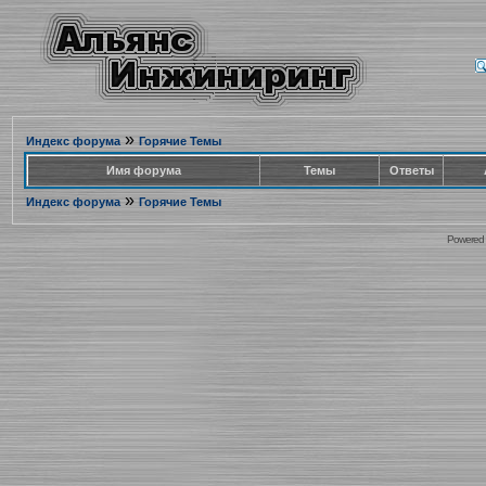
»
Индекс форума
Горячие Темы
Имя форума
Темы
Ответы
»
Индекс форума
Горячие Темы
Powered