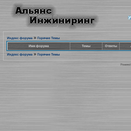
»
Индекс форума
Горячие Темы
Имя форума
Темы
Ответы
»
Индекс форума
Горячие Темы
Powered