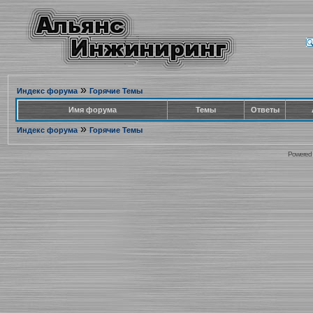
»
Индекс форума
Горячие Темы
Имя форума
Темы
Ответы
»
Индекс форума
Горячие Темы
Powered