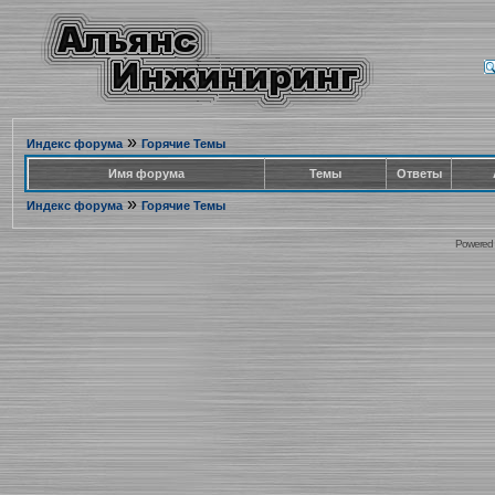
»
Индекс форума
Горячие Темы
Имя форума
Темы
Ответы
»
Индекс форума
Горячие Темы
Powered