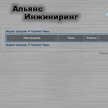
»
Индекс форума
Горячие Темы
Имя форума
Темы
Ответы
»
Индекс форума
Горячие Темы
Powered