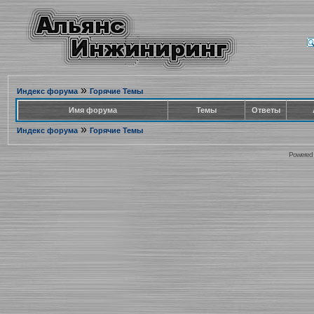
»
Индекс форума
Горячие Темы
Имя форума
Темы
Ответы
»
Индекс форума
Горячие Темы
Powered