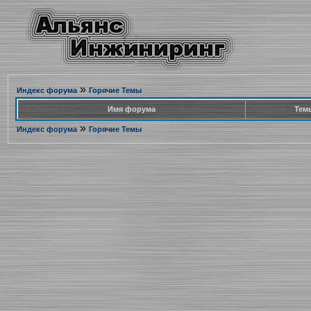
»
Индекс форума
Горячие Темы
Имя форума
Тем
»
Индекс форума
Горячие Темы