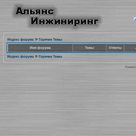
»
Индекс форума
Горячие Темы
Имя форума
Темы
Ответы
»
Индекс форума
Горячие Темы
Powered