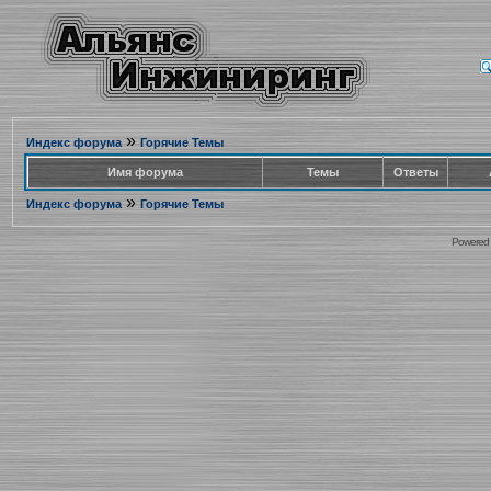
»
Индекс форума
Горячие Темы
Имя форума
Темы
Ответы
»
Индекс форума
Горячие Темы
Powered