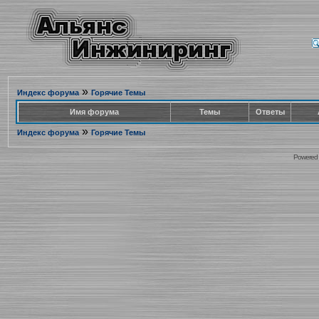
»
Индекс форума
Горячие Темы
Имя форума
Темы
Ответы
»
Индекс форума
Горячие Темы
Powered