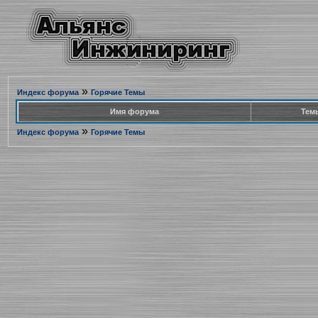
»
Индекс форума
Горячие Темы
Имя форума
Тем
»
Индекс форума
Горячие Темы