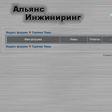
»
Индекс форума
Горячие Темы
Имя форума
Темы
Ответы
»
Индекс форума
Горячие Темы
Powered