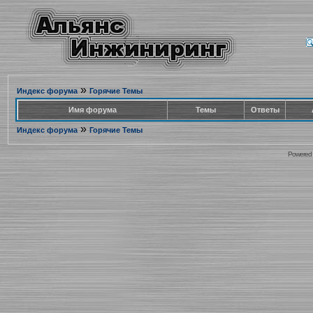
»
Индекс форума
Горячие Темы
Имя форума
Темы
Ответы
»
Индекс форума
Горячие Темы
Powered