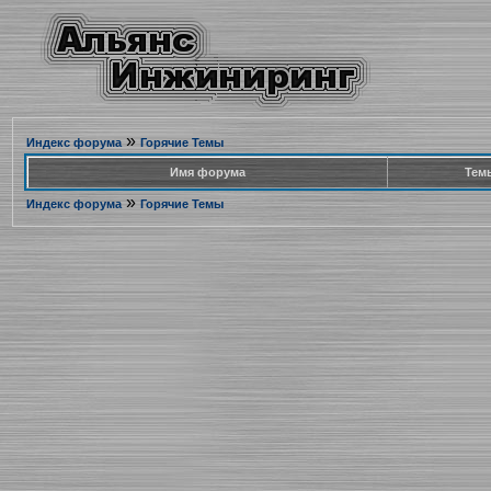
»
Индекс форума
Горячие Темы
Имя форума
Тем
»
Индекс форума
Горячие Темы