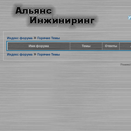
»
Индекс форума
Горячие Темы
Имя форума
Темы
Ответы
»
Индекс форума
Горячие Темы
Powered