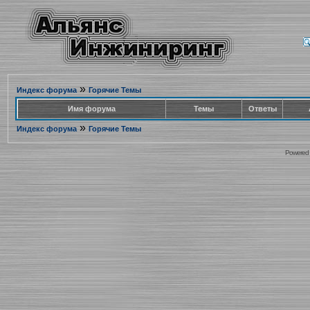
»
Индекс форума
Горячие Темы
Имя форума
Темы
Ответы
»
Индекс форума
Горячие Темы
Powered