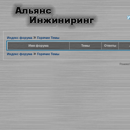
»
Индекс форума
Горячие Темы
Имя форума
Темы
Ответы
»
Индекс форума
Горячие Темы
Powered