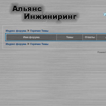
»
Индекс форума
Горячие Темы
Имя форума
Темы
Ответы
»
Индекс форума
Горячие Темы
Powered